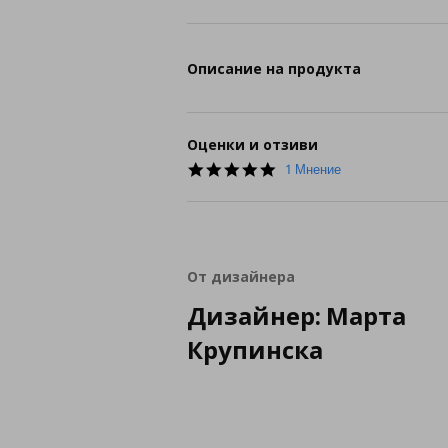
Описание на продукта
Оценки и отзиви
5.0
1 Мнение
star
rating
От дизайнера
Дизайнер: Марта
Крупинска