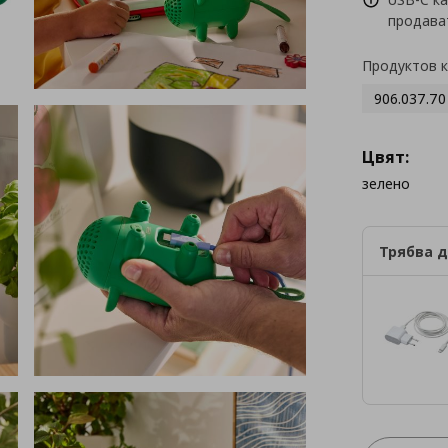
продава
Продуктов 
906.037.70
Цвят:
зелено
Трябва д