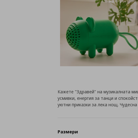
Кажете "Здравей" на музикалната ми
усмивки, енергия за танци и спокойс
уютни приказки за лека нощ. Чудесна 
Размери