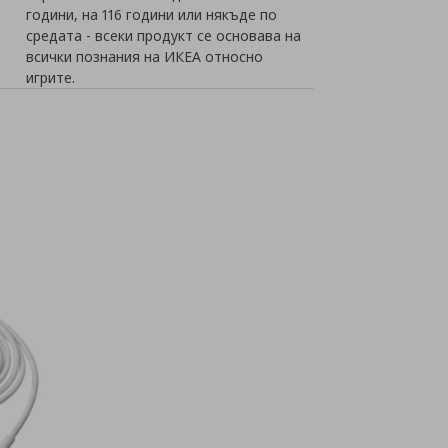
години, на 116 години или някъде по
средата - всеки продукт се основава на
всички познания на ИКЕА относно
игрите.