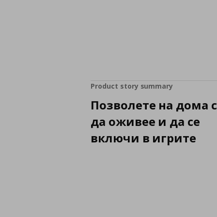
Product story summary
Позволете на дома 
да оживее и да се
включи в игрите