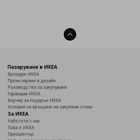
Нагоре
Пазаруване в ИКЕА
Брошури ИКЕА
Проектиране и дизайн
Ръководства за закупуване
Гаранции ИКЕА
Ваучер за подарък ИКЕА
Условия за връщане на закупени стоки
За ИКЕА
Работете с нас
Това е ИКЕА
Пресцентър