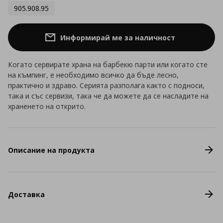
905.908.95
Информирай ме за наличност
Когато сервирате храна на барбекю парти или когато сте
на къмпинг, е необходимо всичко да бъде лесно,
практично и здраво. Серията разполага както с подноси,
така и със сервизи, така че да можете да се насладите на
храненето на открито.
Описание на продукта
Доставка