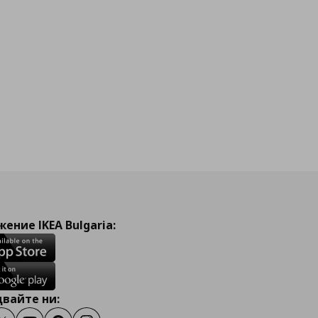
ение IKEA Bulgaria:
вайте ни: