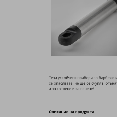
Тези устойчиви прибори за барбекю м
се опасявате, че ще се счупят, огън
и за готвене и за печене!
Описание на продукта