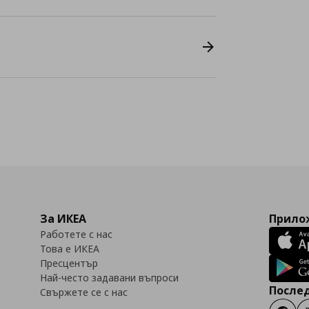
За ИКЕА
Прилож
Работете с нас
Това е ИКЕА
Пресцентър
Най-често задавани въпроси
Послед
Свържете се с нас