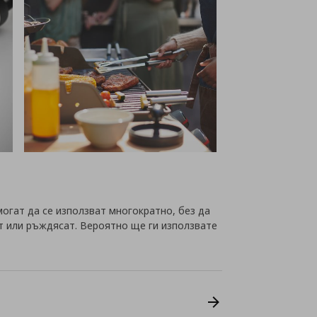
огат да се използват многократно, без да
ат или ръждясат. Вероятно ще ги използвате