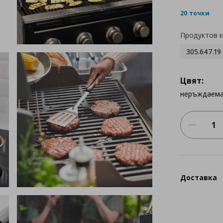
20 точки
Продуктов 
305.647.19
Цвят:
неръждаема
Доставка