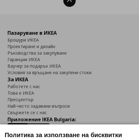
Нагоре
Пазаруване в ИКЕА
Брошури ИКЕА
Проектиране и дизайн
Ръководства за закупуване
Гаранции ИКЕА
Ваучер за подарък ИКЕА
Условия за връщане на закупени стоки
За ИКЕА
Работете с нас
Това е ИКЕА
Пресцентър
Най-често задавани въпроси
Свържете се с нас
Приложение IKEA Bulgaria:
Политика за използване на бисквитки