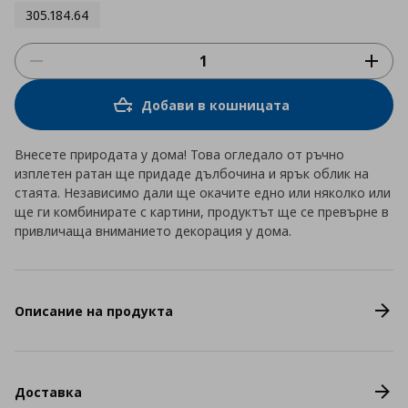
305.184.64
Добави в кошницата
Внесете природата у дома! Това огледало от ръчно
изплетен ратан ще придаде дълбочина и ярък облик на
стаята. Независимо дали ще окачите едно или няколко или
ще ги комбинирате с картини, продуктът ще се превърне в
привличаща вниманието декорация у дома.
Описание на продукта
Доставка