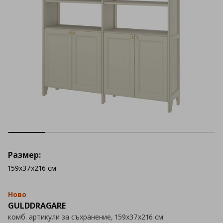
Размер:
159x37x216 см
Ново
GULDDRAGARE
комб. артикули за съхранение, 159x37x216 см