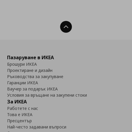
Нагоре
Пазаруване в ИКЕА
Брошури ИКЕА
Проектиране и дизайн
Ръководства за закупуване
Гаранции ИКЕА
Ваучер за подарък ИКЕА
Условия за връщане на закупени стоки
За ИКЕА
Работете с нас
Това е ИКЕА
Пресцентър
Най-често задавани въпроси