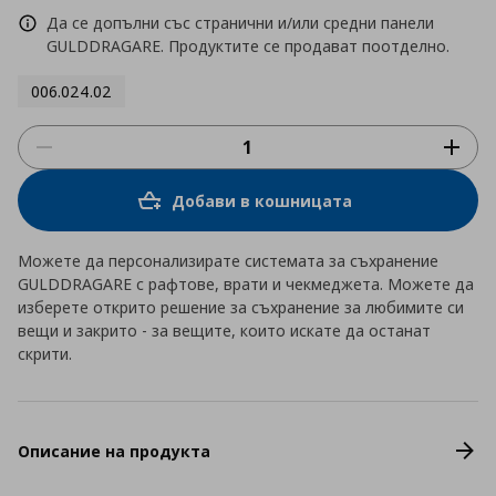
Да се допълни със странични и/или средни панели
GULDDRAGARE. Продуктите се продават поотделно.
006.024.02
Добави в кошницата
Можете да персонализирате системата за съхранение
GULDDRAGARE с рафтове, врати и чекмеджета. Можете да
изберете открито решение за съхранение за любимите си
вещи и закрито - за вещите, които искате да останат
скрити.
Описание на продукта