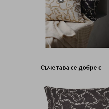
Съчетава се добре с