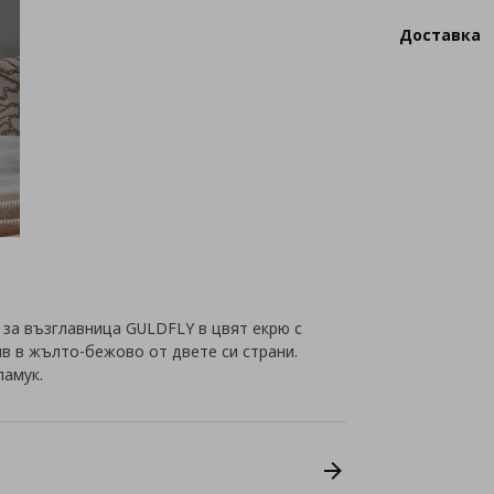
Доставка
 за възглавница GULDFLY в цвят екрю с
в в жълто-бежово от двете си страни.
памук.