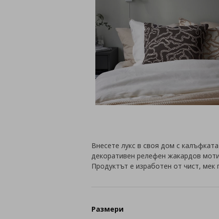
Внесете лукс в своя дом с калъфката
декоративен релефен жакардов моти
Продуктът е изработен от чист, мек 
Размери