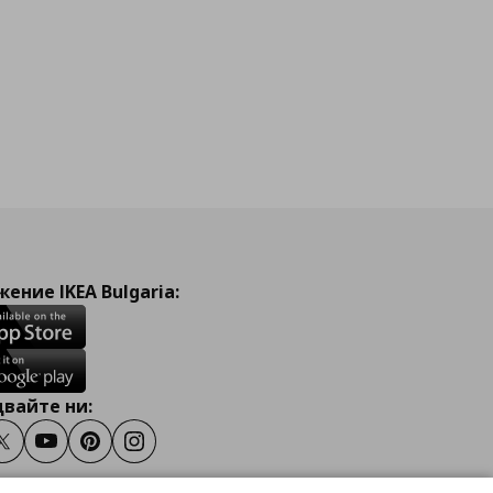
ение IKEA Bulgaria:
вайте ни:
ook
Twitter
Youtube
Pinterest
Instagram