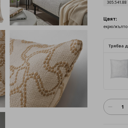
305.541.88
Цвят:
екрю/жълто
Трябва д