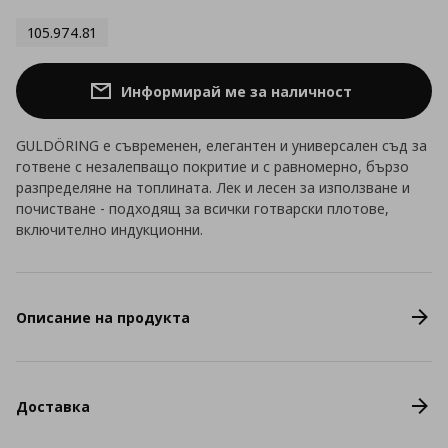
105.974.81
Информирай ме за наличност
GULDÖRING е съвременен, елегантен и универсален съд за
готвене с незалепващо покритие и с равномерно, бързо
разпределяне на топлината. Лек и лесен за използване и
почистване - подходящ за всички готварски плотове,
включително индукционни.
Описание на продукта
Доставка