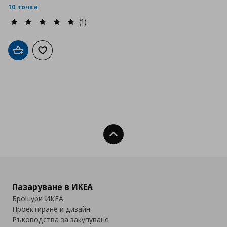
10 точки
(1)
Добави в кошницата
Добави към списъка с любими
Нагоре
Пазаруване в ИКЕА
Брошури ИКЕА
Проектиране и дизайн
Ръководства за закупуване