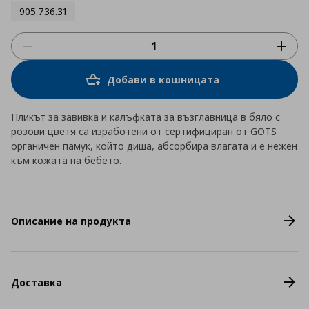
905.736.31
Добави в кошницата
Пликът за завивка и калъфката за възглавница в бяло с
розови цветя са изработени от сертифициран от GOTS
органичен памук, който диша, абсорбира влагата и е нежен
към кожата на бебето.
Описание на продукта
Доставка