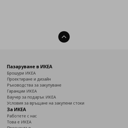
Нагоре
Пазаруване в ИКЕА
Брошури ИКЕА
Проектиране и дизайн
Ръководства за закупуване
Гаранции ИКЕА
Ваучер за подарък ИКЕА
Условия за връщане на закупени стоки
За ИКЕА
Работете с нас
Това е ИКЕА
Пресцентър