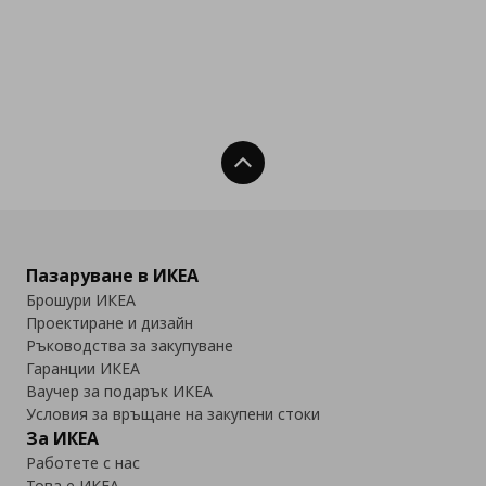
Нагоре
Пазаруване в ИКЕА
Брошури ИКЕА
Проектиране и дизайн
Ръководства за закупуване
Гаранции ИКЕА
Ваучер за подарък ИКЕА
Условия за връщане на закупени стоки
За ИКЕА
Работете с нас
Това е ИКЕА