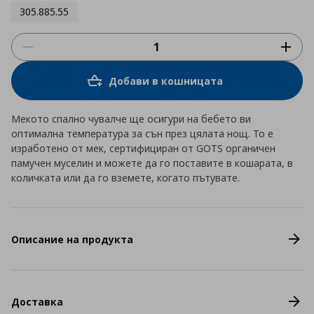
305.885.55
Добави в кошницата
Мекото спално чувалче ще осигури на бебето ви
оптимална температура за сън през цялата нощ. То е
изработено от мек, сертифициран от GOTS органичен
памучен муселин и можете да го поставите в кошарата, в
количката или да го вземете, когато пътувате.
Описание на продукта
Доставка