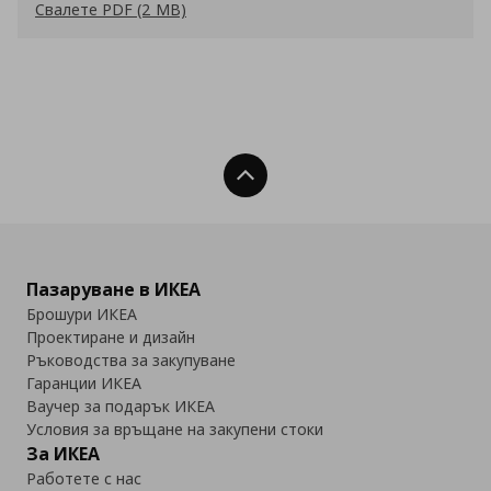
Свалете PDF (2 MB)
Нагоре
Пазаруване в ИКЕА
Брошури ИКЕА
Проектиране и дизайн
Ръководства за закупуване
Гаранции ИКЕА
Ваучер за подарък ИКЕА
Условия за връщане на закупени стоки
За ИКЕА
Работете с нас