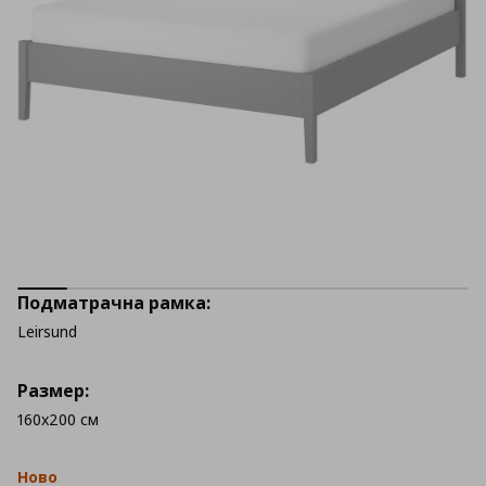
Подматрачна рамка:
Leirsund
Размер:
160x200 см
Ново