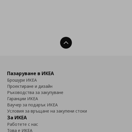
Нагоре
Пазаруване в ИКЕА
Брошури ИКЕА
Проектиране и дизайн
Ръководства за закупуване
Гаранции ИКЕА
Ваучер за подарък ИКЕА
Условия за връщане на закупени стоки
За ИКЕА
Работете с нас
Това е ИКЕА