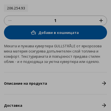
206.254.93
Добави в кошницата
Меката и пухкава кувертюра GULLSTRÅLE от яркорозова
мека материя осигурява допълнителен слой топлина и
комфорт. Текстурираната ѝ повърхност придава стилен
облик - и е подходяща за уютна кувертюра или одеяло.
Описание на продукта
Доставка