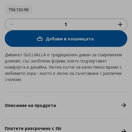
706.133.98
Добави в кошницата
Диванът GULLVALLA е традиционен диван за съвременни
домове, със заоблени форми, които подчертават
комфорта и дизайна. Уютно кътче за качествено време с
любимите хора - което е лесно за съчетаване с различни
стилове.
Описание на продукта
Платете разсрочено с tbi