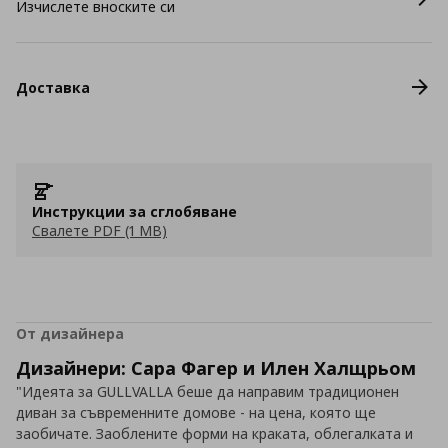
Изчислете вноските си
Доставка
Инструкции за сглобяване
Свалете PDF (1 MB)
От дизайнера
Дизайнери: Сара Фагер и Илен Халщрьом
"Идеята за GULLVALLA беше да направим традиционен
диван за съвременните домове - на цена, която ще
заобичате. Заоблените форми на краката, облегалката и