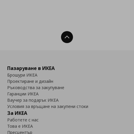
Нагоре
Пазаруване в ИКЕА
Брошури ИКЕА
Проектиране и дизайн
Ръководства за закупуване
Гаранции ИКЕА
Ваучер за подарък ИКЕА
Условия за връщане на закупени стоки
За ИКЕА
Работете с нас
Това е ИКЕА
Пресцентър