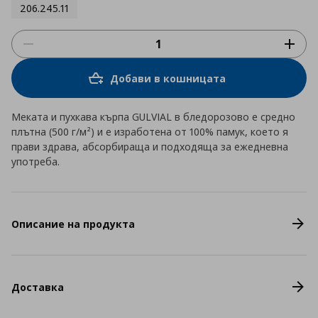
206.245.11
Добави в кошницата
Меката и пухкава кърпа GULVIAL в бледорозово е средно
плътна (500 г/м²) и е изработена от 100% памук, което я
прави здрава, абсорбираща и подходяща за ежедневна
употреба.
Описание на продукта
Доставка