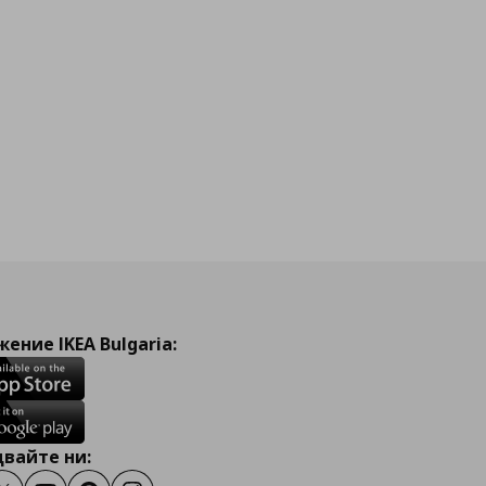
ение IKEA Bulgaria:
вайте ни: