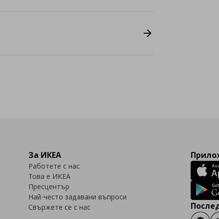
За ИКЕА
Прилож
Работете с нас
Това е ИКЕА
Пресцентър
Най-често задавани въпроси
Послед
Свържете се с нас