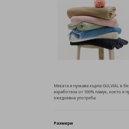
Меката и пухкава кърпа GULVIAL в беж
изработена от 100% памук, което я 
ежедневна употреба.
Размери