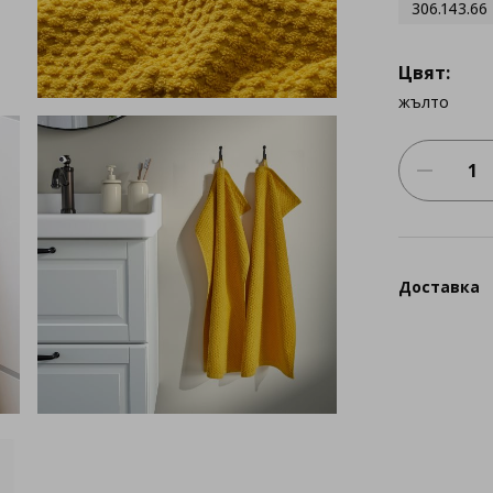
306.143.66
Цвят:
жълто
Доставка