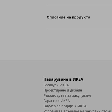
Описание на продукта
Пазаруване в ИКЕА
Брошури ИКЕА
Проектиране и дизайн
Ръководства за закупуване
Гаранции ИКЕА
Ваучер за подарък ИКЕА
Условия за връщане на закупени стоки