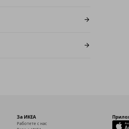
За ИКЕА
Прилож
Работете с нас