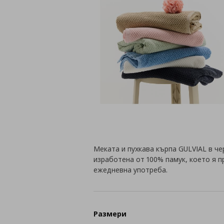
Меката и пухкава кърпа GULVIAL в чер
изработена от 100% памук, което я 
ежедневна употреба.
Размери