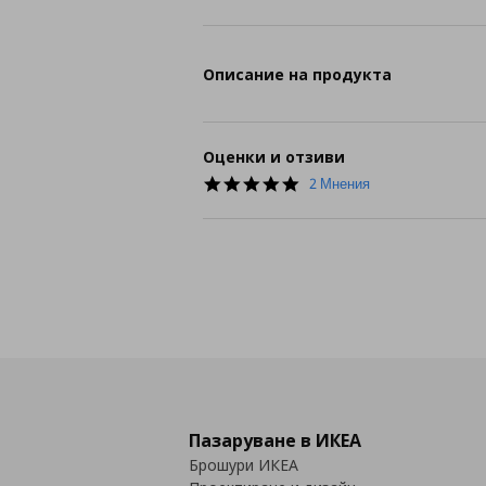
Описание на продукта
Оценки и отзиви
5.0
2 Мнения
star
rating
Пазаруване в ИКЕА
Брошури ИКЕА