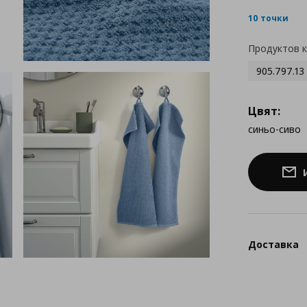
10 точки
Продуктов 
905.797.13
Цвят:
синьо-сиво
Доставка