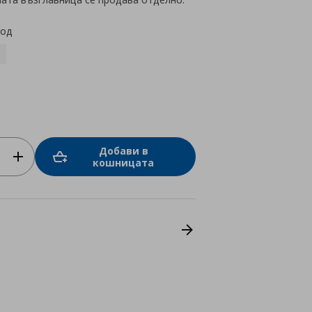
код
Добави в
кошницата