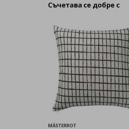
Съчетава се добре с
MÄSTERROT