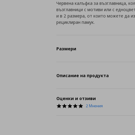
Червена калъфка за възглавница, коя
възглавници с мотиви или с едноцвет
и в 2 размера, от които можете да и
рециклиран памук.
Размери
Описание на продукта
Оценки и отзиви
5.0
2 Мнения
star
rating