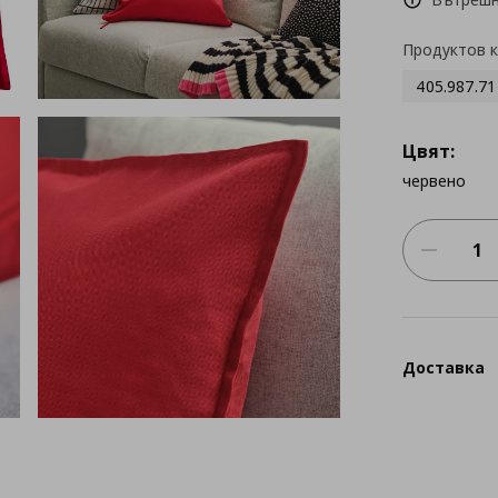
Продуктов 
405.987.71
Цвят:
червено
Доставка