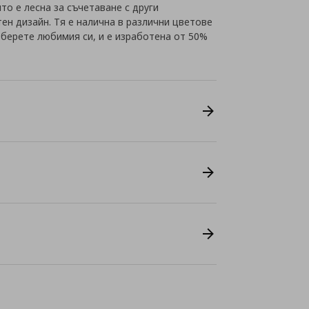
то е лесна за съчетаване с други
ен дизайн. Тя е налична в различни цветове
зберете любимия си, и е изработена от 50%