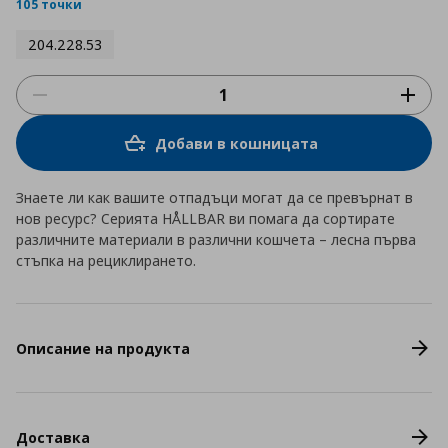
rating
105 точки
204.228.53
Добави в кошницата
Знаете ли как вашите отпадъци могат да се превърнат в
нов ресурс? Серията HÅLLBAR ви помага да сортирате
различните материали в различни кошчета – лесна първа
стъпка на рециклирането.
Описание на продукта
Доставка