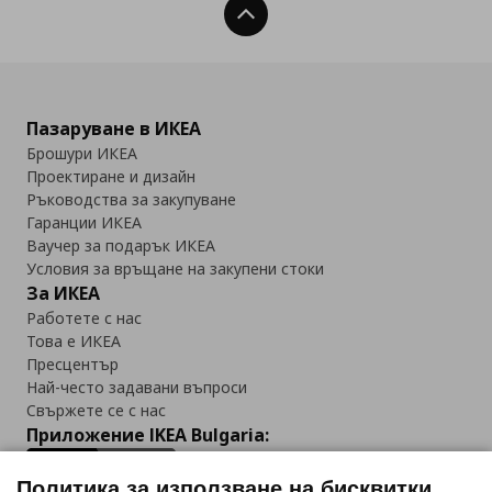
Нагоре
Пазаруване в ИКЕА
Брошури ИКЕА
Проектиране и дизайн
Ръководства за закупуване
Гаранции ИКЕА
Ваучер за подарък ИКЕА
Условия за връщане на закупени стоки
За ИКЕА
Работете с нас
Това е ИКЕА
Пресцентър
Най-често задавани въпроси
Свържете се с нас
Приложение IKEA Bulgaria:
Политика за използване на бисквитки