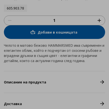
605.903.78
Добави в кошницата
Челото в матово бежово HAMMARSMED има съвременен и
елегантен облик, който е подчертан от скосени ръбове и
вградени дръжки в същия цвят - елегантни и графични
детайли, които са актуални година след година.
Описание на продукта
Доставка