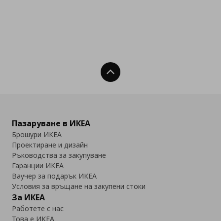
Нагоре
Пазаруване в ИКЕА
Брошури ИКЕА
Проектиране и дизайн
Ръководства за закупуване
Гаранции ИКЕА
Ваучер за подарък ИКЕА
Условия за връщане на закупени стоки
За ИКЕА
Работете с нас
Това е ИКЕА