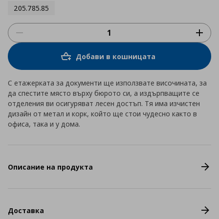
205.785.85
Добави в кошницата
С етажерката за документи ще използвате височината, за
да спестите място върху бюрото си, а издърпващите се
отделения ви осигуряват лесен достъп. Тя има изчистен
дизайн от метал и корк, който ще стои чудесно както в
офиса, така и у дома.
Описание на продукта
Доставка