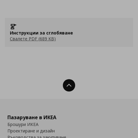
Инструкции за сглобяване
Свалете PDF (689 KB)
Нагоре
Пазаруване в ИКЕА
Брошури ИКЕА
Проектиране и дизайн
Ръководства за закупуване