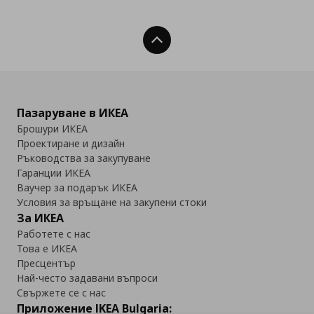
Нагоре
Пазаруване в ИКЕА
Брошури ИКЕА
Проектиране и дизайн
Ръководства за закупуване
Гаранции ИКЕА
Ваучер за подарък ИКЕА
Условия за връщане на закупени стоки
За ИКЕА
Работете с нас
Това е ИКЕА
Пресцентър
Най-често задавани въпроси
Свържете се с нас
Приложение IKEA Bulgaria: