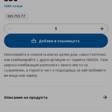
1685 точки
395.755.77
Добави в кошницата
Използвайте в спалнята или из целия дом, самостоятелно
или комбинирайте с други артикули от серията HAUGA. Тази
широка комбинация разполага с много място за
съхранение, а горната част е подходяща за най-любимите
ви вещи или лампа.
Описание на продукта