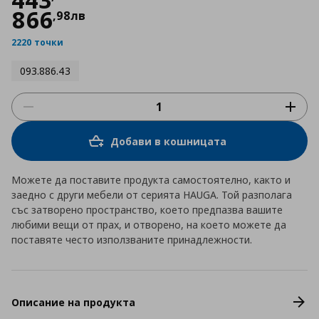
866
,
98
лв
2220 точки
093.886.43
Добави в кошницата
Можете да поставите продукта самостоятелно, както и
заедно с други мебели от серията HAUGA. Той разполага
със затворено пространство, което предпазва вашите
любими вещи от прах, и отворено, на което можете да
поставяте често използваните принадлежности.
Описание на продукта