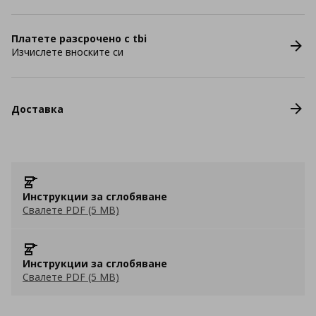
Платете разсрочено с tbi
Изчислете вноските си
Доставка
Инструкции за сглобяване
Свалете PDF (5 MB)
Инструкции за сглобяване
Свалете PDF (5 MB)