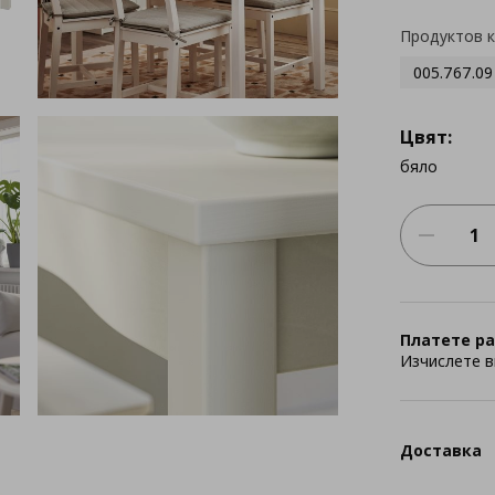
Продуктов 
005.767.09
Цвят:
бяло
Платете ра
Изчислете в
Доставка