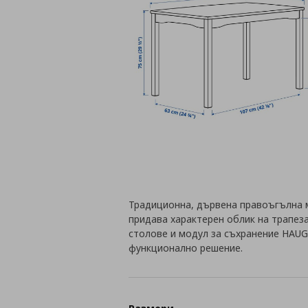
Традиционна, дървена правоъгълна м
придава характерен облик на трапеза
столове и модул за съхранение HAUG
функционално решение.