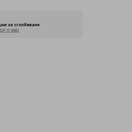
ии за сглобяване
DF (1 MB)