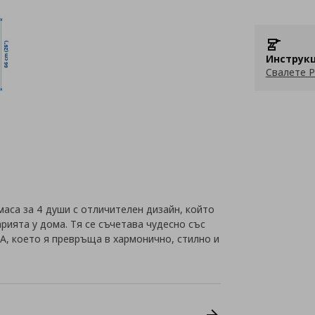
Инструкц
Свалете P
аса за 4 души с отличителен дизайн, който
рията у дома. Тя се съчетава чудесно със
A, което я превръща в хармонично, стилно и