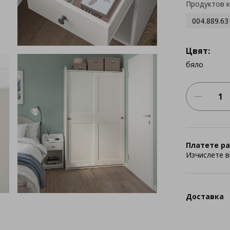
Продуктов 
004.889.63
Цвят:
бяло
Платете ра
Изчислете в
Доставка