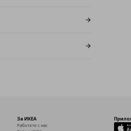
За ИКЕА
Прилож
Работете с нас