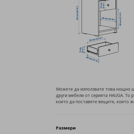
Можете да използвате това нощно ш
други мебели от серията HAUGA. То 
които да поставяте вещите, които ж
Размери