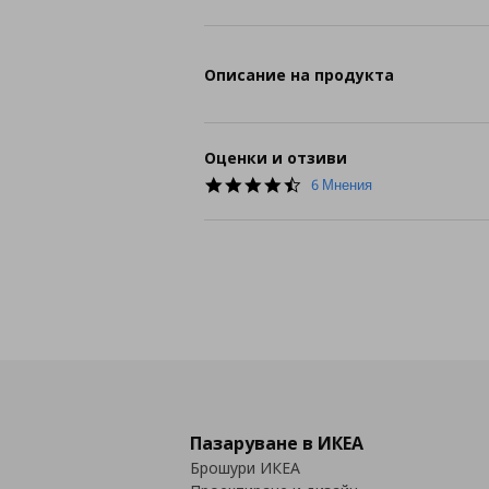
Описание на продукта
Оценки и отзиви
4.3
6 Мнения
star
rating
Пазаруване в ИКЕА
Брошури ИКЕА