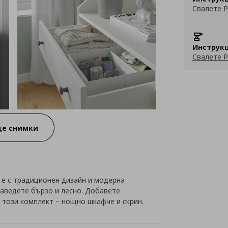
Свалете P
Инструкц
Свалете P
е снимки
е с традиционен дизайн и модерна
заведете бързо и лесно. Добавете
 този комплект – нощно шкафче и скрин.