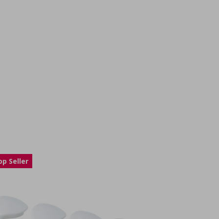
op Seller