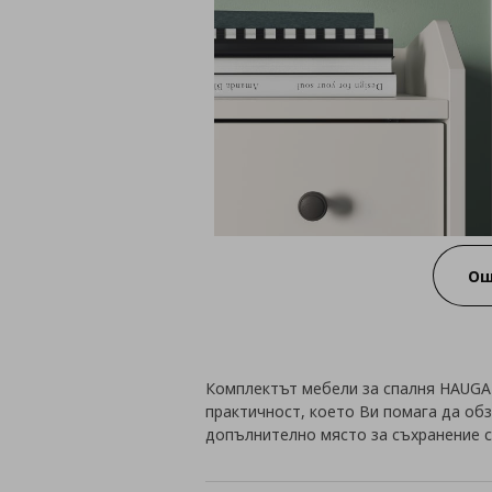
Ощ
Комплектът мебели за спалня HAUGA 
практичност, което Ви помага да об
допълнително място за съхранение с