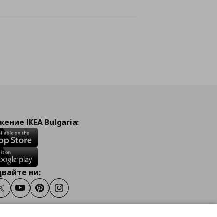
ение IKEA Bulgaria:
вайте ни:
ook
Twitter
Youtube
Pinterest
Instagram