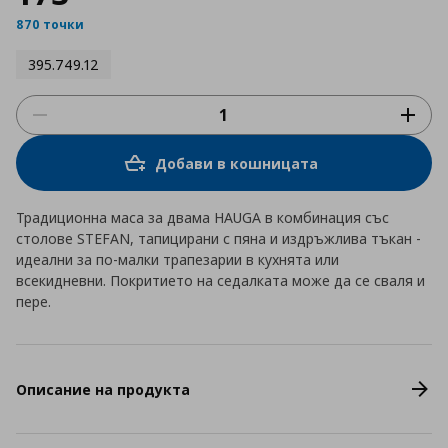
870 точки
395.749.12
Добави в кошницата
Традиционна маса за двама HAUGA в комбинация със
столове STEFAN, тапицирани с пяна и издръжлива тъкан -
идеални за по-малки трапезарии в кухнята или
всекидневни. Покритието на седалката може да се сваля и
пере.
Описание на продукта