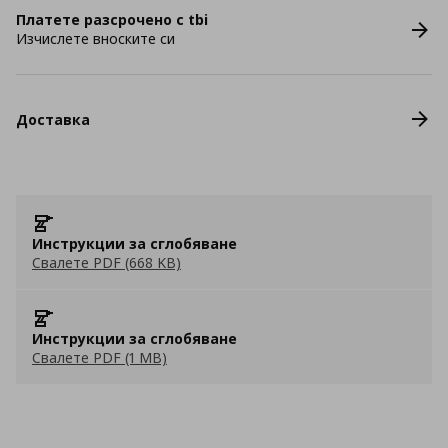
Платете разсрочено с tbi
Изчислете вноските си
Доставка
Инструкции за сглобяване
Свалете PDF (668 KB)
Инструкции за сглобяване
Свалете PDF (1 MB)