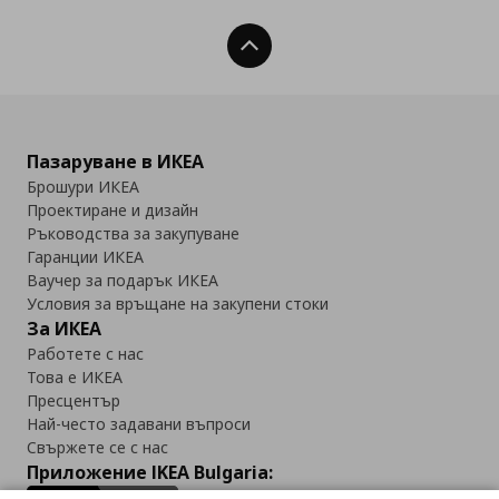
Нагоре
Пазаруване в ИКЕА
Брошури ИКЕА
Проектиране и дизайн
Ръководства за закупуване
Гаранции ИКЕА
Ваучер за подарък ИКЕА
Условия за връщане на закупени стоки
За ИКЕА
Работете с нас
Това е ИКЕА
Пресцентър
Най-често задавани въпроси
Свържете се с нас
Приложение IKEA Bulgaria: