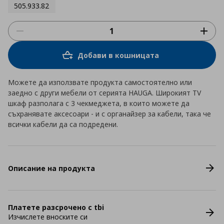
505.933.82
Добави в кошницата
Можете да използвате продукта самостоятелно или
заедно с други мебели от серията HAUGA. Широкият TV
шкаф разполага с 3 чекмеджета, в които можете да
съхранявате аксесоари - и с органайзер за кабели, така че
всички кабели да са подредени.
Описание на продукта
Платете разсрочено с tbi
Изчислете вноските си