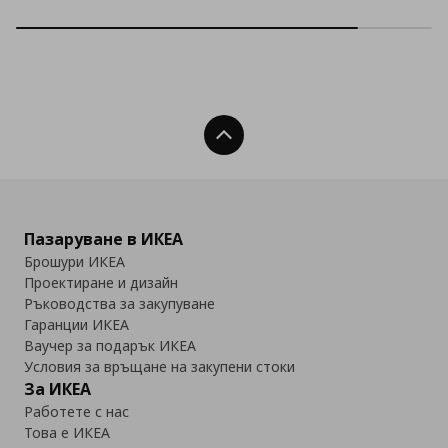
Нагоре
Пазаруване в ИКЕА
Брошури ИКЕА
Проектиране и дизайн
Ръководства за закупуване
Гаранции ИКЕА
Ваучер за подарък ИКЕА
Условия за връщане на закупени стоки
За ИКЕА
Работете с нас
Това е ИКЕА