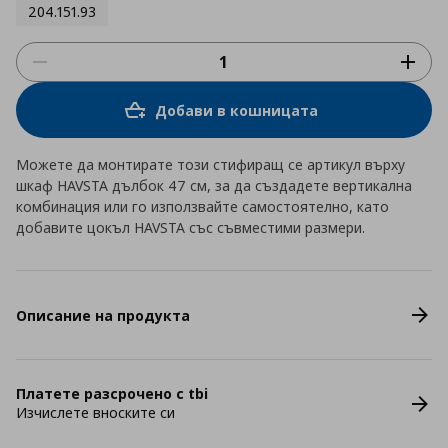
204.151.93
Добави в кошницата
Можете да монтирате този стифиращ се артикул върху
шкаф HAVSTA дълбок 47 см, за да създадете вертикална
комбинация или го използвайте самостоятелно, като
добавите цокъл HAVSTA със съвместими размери.
Описание на продукта
Платете разсрочено с tbi
Изчислете вноските си