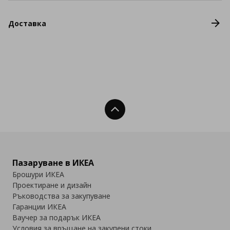
Доставка
Нагоре
Пазаруване в ИКЕА
Брошури ИКЕА
Проектиране и дизайн
Ръководства за закупуване
Гаранции ИКЕА
Ваучер за подарък ИКЕА
Условия за връщане на закупени стоки