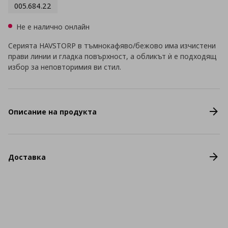
005.684.22
Не е налично онлайн
Серията HAVSTORP в тъмнокафяво/бежово има изчистени
прави линии и гладка повърхност, а обликът ѝ е подходящ
избор за неповторимия ви стил.
Описание на продукта
Доставка