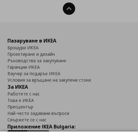
Нагоре
Пазаруване в ИКЕА
Брошури ИКЕА
Проектиране и дизайн
Ръководства за закупуване
Гаранции ИКЕА
Ваучер за подарък ИКЕА
Условия за връщане на закупени стоки
За ИКЕА
Работете с нас
Това е ИКЕА
Пресцентър
Най-често задавани въпроси
Свържете се с нас
Приложение IKEA Bulgaria: