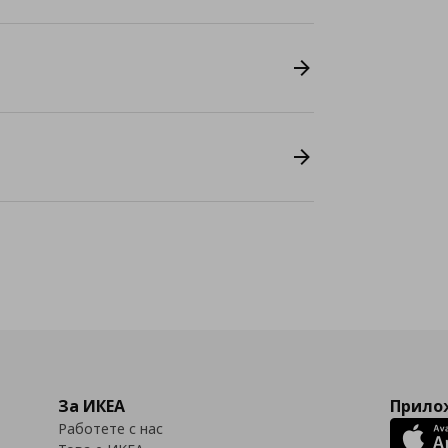
За ИКЕА
Прилож
Работете с нас