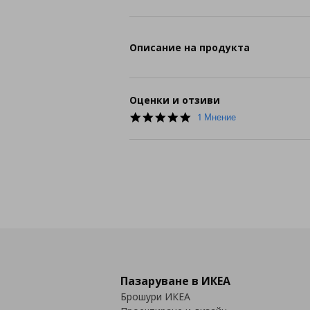
Описание на продукта
Оценки и отзиви
5.0
1 Мнение
star
rating
Пазаруване в ИКЕА
Брошури ИКЕА