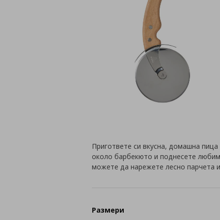
Пригответе си вкусна, домашна пица
около барбекюто и поднесете любими
можете да нарежете лесно парчета и 
Размери