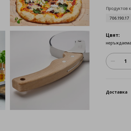
Продуктов 
706.190.17
Цвят:
неръждаема
Доставка