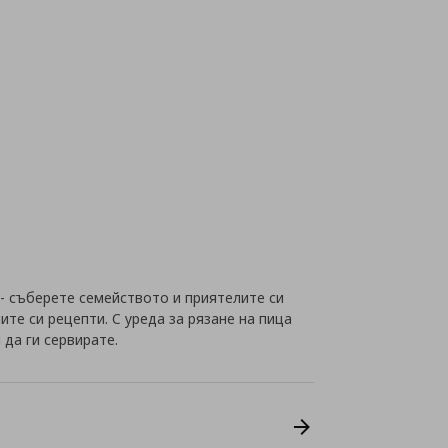
 - съберете семейството и приятелите си
те си рецепти. С уреда за рязане на пица
да ги сервирате.