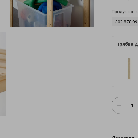
Продуктов 
802.878.09
Трябва д
Доставка