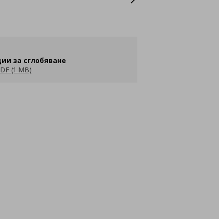
ии за сглобяване
DF (1 MB)