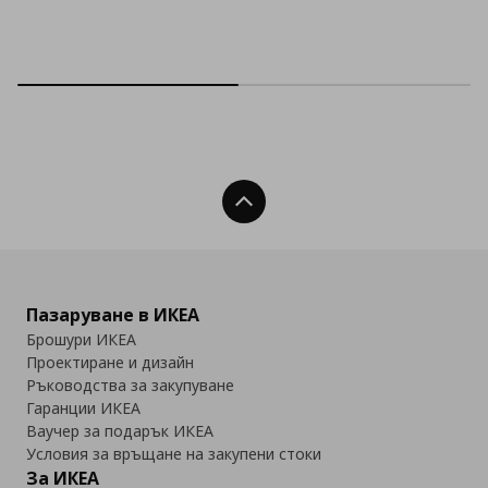
Нагоре
Пазаруване в ИКЕА
Брошури ИКЕА
Проектиране и дизайн
Ръководства за закупуване
Гаранции ИКЕА
Ваучер за подарък ИКЕА
Условия за връщане на закупени стоки
За ИКЕА