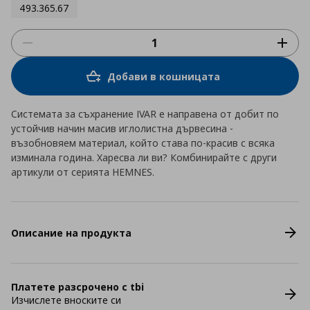
493.365.67
Добави в кошницата
Системата за съхранение IVAR е направена от добит по
устойчив начин масив иглолистна дървесина -
възобновяем материал, който става по-красив с всяка
изминала година. Харесва ли ви? Комбинирайте с други
артикули от серията HEMNES.
Описание на продукта
Платете разсрочено с tbi
Изчислете вноските си