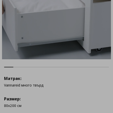
Матрак:
Vannareid много твърд
Размер:
80x200 см