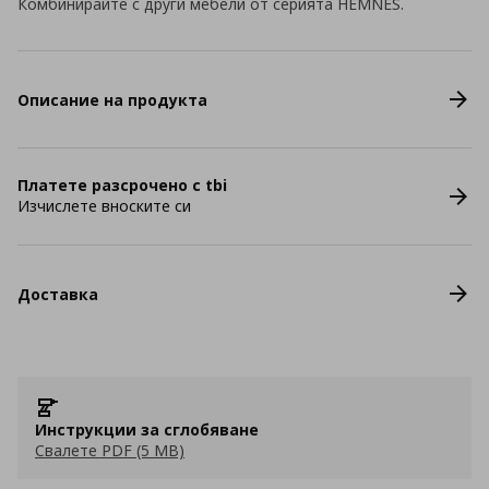
Комбинирайте с други мебели от серията HEMNES.
Описание на продукта
Платете разсрочено с tbi
Изчислете вноските си
Доставка
Инструкции за сглобяване
Свалете PDF (5 MB)