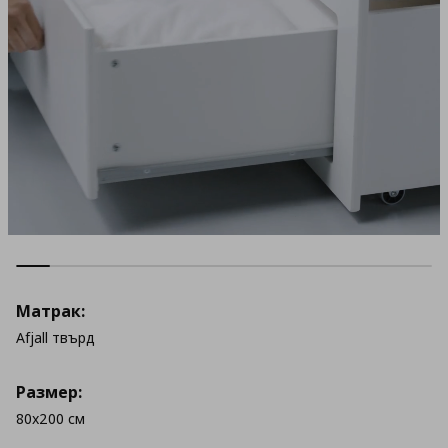
Матрак:
Afjall твърд
Размер:
80x200 см