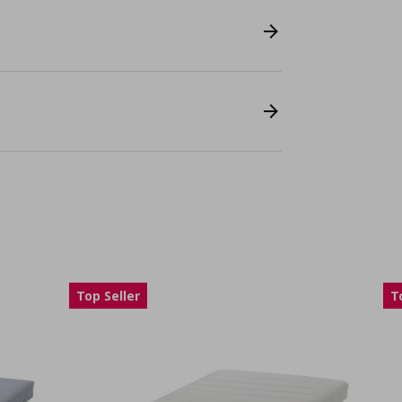
Top Seller
T