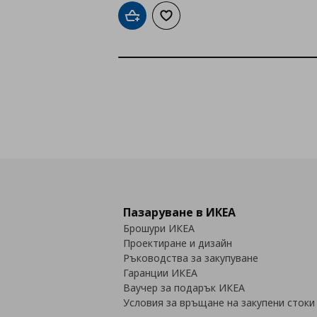
Добави в кошницата
Добави към списъка с любими
Пазаруване в ИКЕА
Брошури ИКЕА
Проектиране и дизайн
Ръководства за закупуване
Гаранции ИКЕА
Ваучер за подарък ИКЕА
Условия за връщане на закупени стоки