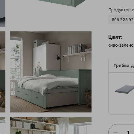
Продуктов 
806.228.92
Цвят:
сиво-зелено
Трябва д