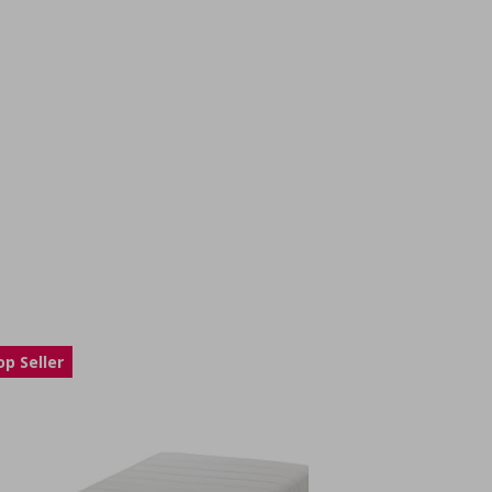
op Seller