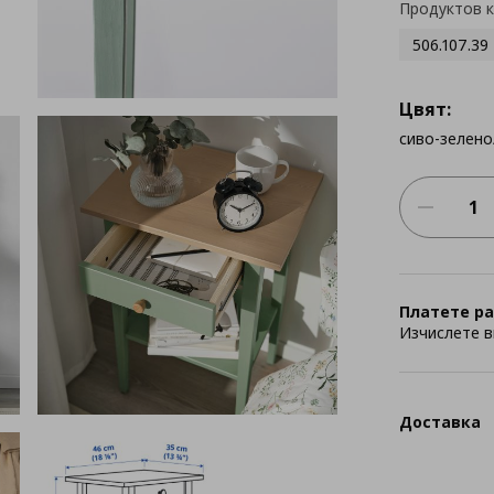
Продуктов 
506.107.39
Цвят:
сиво-зелен
Платете ра
Изчислете в
Доставка