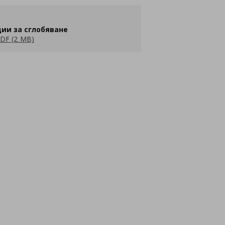
ии за сглобяване
DF (2 MB)