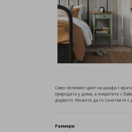
Сиво-зеленият цвят на шкафа с врат
природата у дома, а покритите с ба
дървото. Можете да го съчетаете с 
Размери