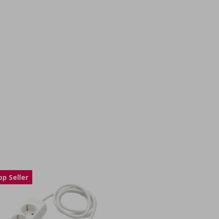
op Seller