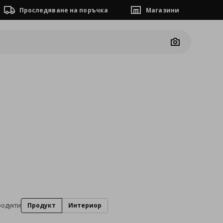
Проследяване на поръчка
Магазини
Camera
родукти
Продукт
Интериор