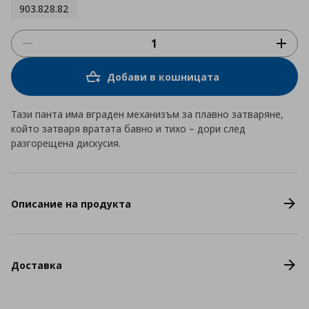
903.828.82
Добави в кошницата
Тази панта има вграден механизъм за плавно затваряне,
който затваря вратата бавно и тихо – дори след
разгорещена дискусия.
Описание на продукта
Доставка