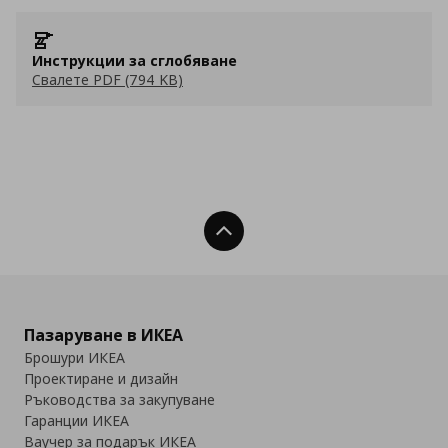
Инструкции за сглобяване
Свалете PDF (794 KB)
Нагоре
Пазаруване в ИКЕА
Брошури ИКЕА
Проектиране и дизайн
Ръководства за закупуване
Гаранции ИКЕА
Ваучер за подарък ИКЕА