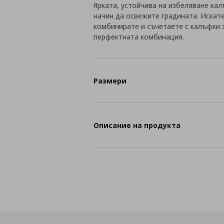
Ярката, устойчива на избеляване ка
начин да освежите градината. Искат
комбинирате и съчетаете с калъфки 
перфектната комбинация.
Размери
Описание на продукта