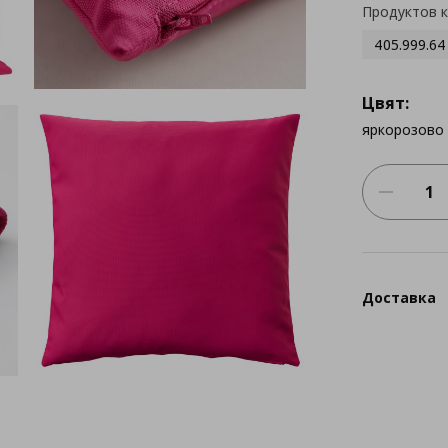
Продуктов 
405.999.64
Цвят:
яркорозово
Доставка