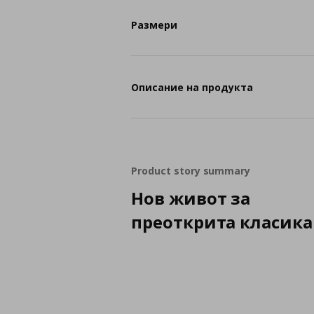
Размери
Описание на продукта
Product story summary
Нов живот за
преоткрита класика