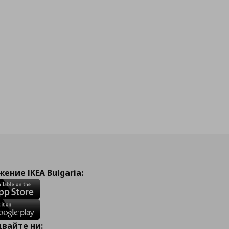
ение IKEA Bulgaria:
вайте ни: