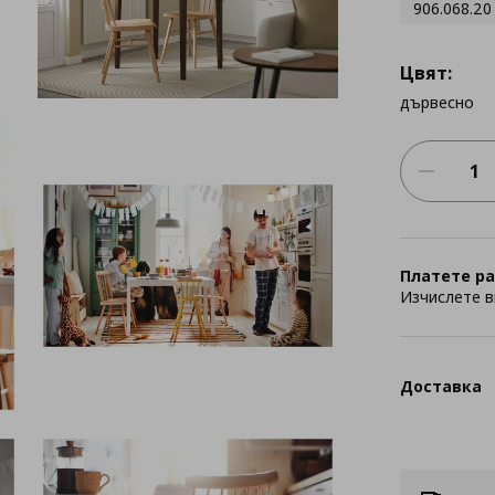
906.068.20
Цвят:
дървесно
Платете ра
Изчислете в
Доставка