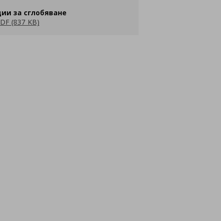
ии за сглобяване
DF (837 KB)