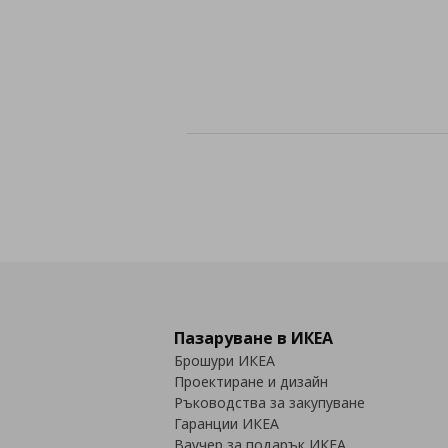
Пазаруване в ИКЕА
Брошури ИКЕА
Проектиране и дизайн
Ръководства за закупуване
Гаранции ИКЕА
Ваучер за подарък ИКЕА