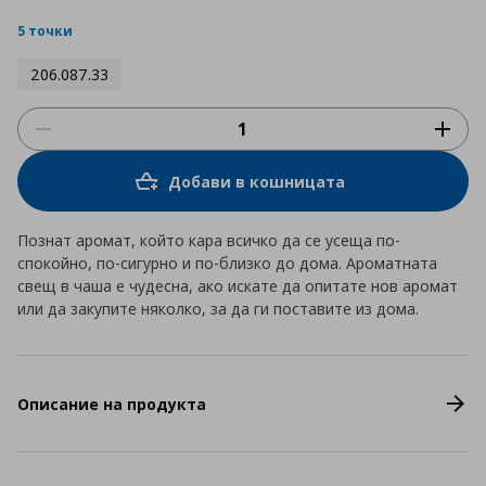
star
rating
5 точки
206.087.33
Добави в кошницата
Познат аромат, който кара всичко да се усеща по-
спокойно, по-сигурно и по-близко до дома. Ароматната
свещ в чаша е чудесна, ако искате да опитате нов аромат
или да закупите няколко, за да ги поставите из дома.
Описание на продукта