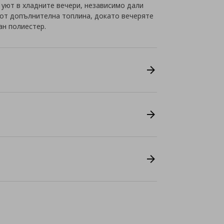
 уют в хладните вечери, независимо дали
 от допълнителна топлина, докато вечеряте
ан полиестер.