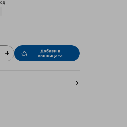
код
Добави в
кошницата