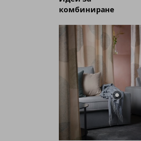
комбиниране