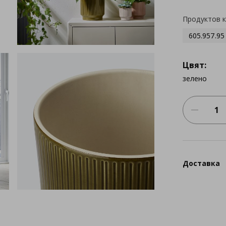
Продуктов 
605.957.95
Цвят:
зелено
Доставка