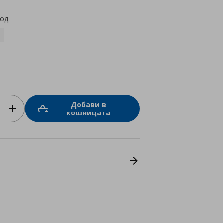
код
Добави в
кошницата