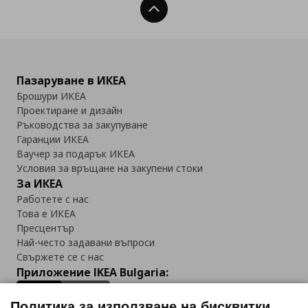
Нагоре
Пазаруване в ИКЕА
Брошури ИКЕА
Проектиране и дизайн
Ръководства за закупуване
Гаранции ИКЕА
Ваучер за подарък ИКЕА
Условия за връщане на закупени стоки
За ИКЕА
Работете с нас
Това е ИКЕА
Пресцентър
Най-често задавани въпроси
Свържете се с нас
Приложение IKEA Bulgaria:
Политика за използване на бисквитки