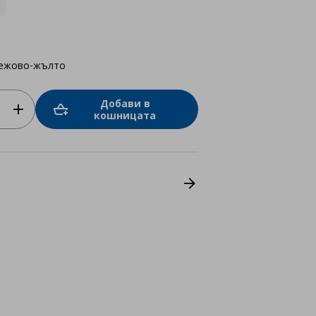
ежово-жълто
Добави в
кошницата