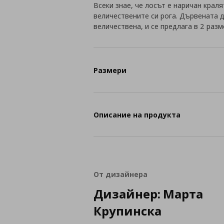
Всеки знае, че лосът е наричан краля
величествените си рога. Дървената 
величествена, и се предлага в 2 разм
Размери
Описание на продукта
От дизайнера
Дизайнер: Марта
Крупинска