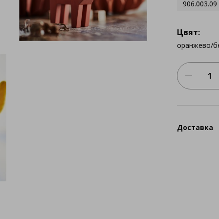
906.003.09
Цвят:
оранжево/б
Доставка