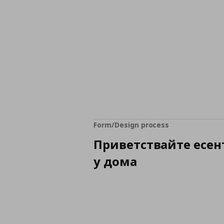
Form/Design process
Приветствайте есен
у дома