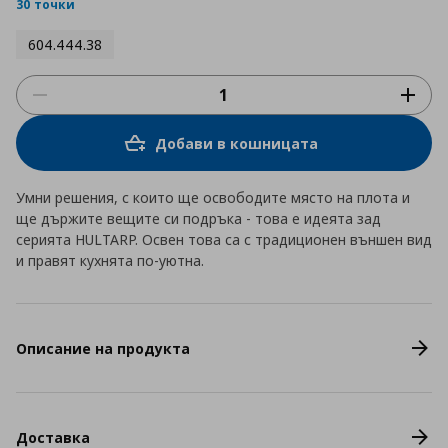
rating
30 точки
604.444.38
Добави в кошницата
Умни решения, с които ще освободите място на плота и
ще държите вещите си подръка - това е идеята зад
серията HULTARP. Освен това са с традиционен външен вид
и правят кухнята по-уютна.
Описание на продукта
Доставка